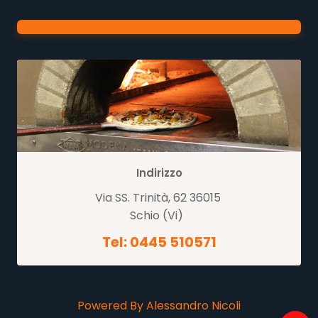
Indirizzo
Via SS. Trinità, 62 36015
Schio (Vi)
Tel: 0445 510571
Powered By Alessandro Nicoli