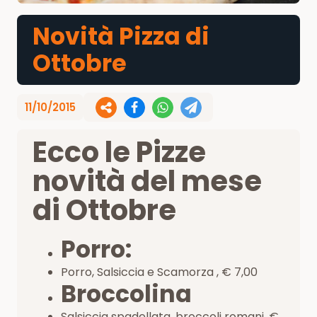
Novità Pizza di
Ottobre
11/10/2015
Ecco le Pizze
novità del mese
di Ottobre
Porro:
Porro, Salsiccia e Scamorza , € 7,00
Broccolina
Salsiccia spadellata, broccoli romani, €