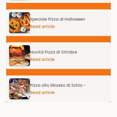
Speciale Pizza di Halloween
Read article
Novità Pizza di Ottobre
Read article
Pizza allo Skiosko di Schio -
Read article