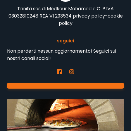
Trinità sas di Medkour Mohamed e C. P.IVA
03032810248 REA VI 293534
privacy policy
-
cookie
policy
seguici
Non perderti nessun aggiornamento! Seguici sui
nostri canali social!